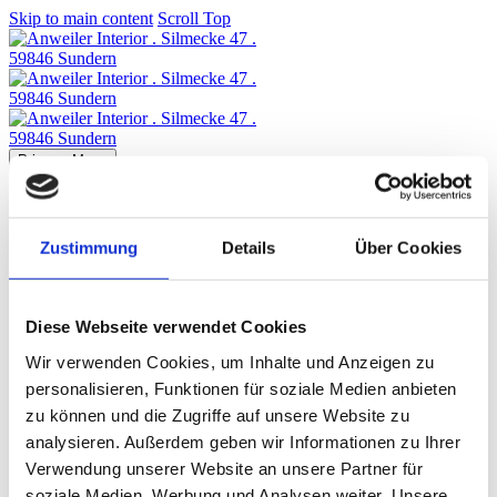
Skip to main content
Scroll Top
Primary Menu
Start
Objektgeschäft
Interior
Zustimmung
Details
Über Cookies
Küchen
Kontakt
Diese Webseite verwendet Cookies
Wir verwenden Cookies, um Inhalte und Anzeigen zu
personalisieren, Funktionen für soziale Medien anbieten
zu können und die Zugriffe auf unsere Website zu
analysieren. Außerdem geben wir Informationen zu Ihrer
Verwendung unserer Website an unsere Partner für
.
soziale Medien, Werbung und Analysen weiter. Unsere